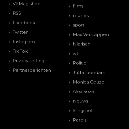
VKMag shop
films
RSS
muziek
Facebook
sport
Twitter
Max Verstappen
Instagram
hilarisch
Tik Tok
wtf
Privacy settings
Politie
Partnerberichten
Jutta Leerdam
Monica Geuze
Alex Soze
nieuws
Slingshot
Parels