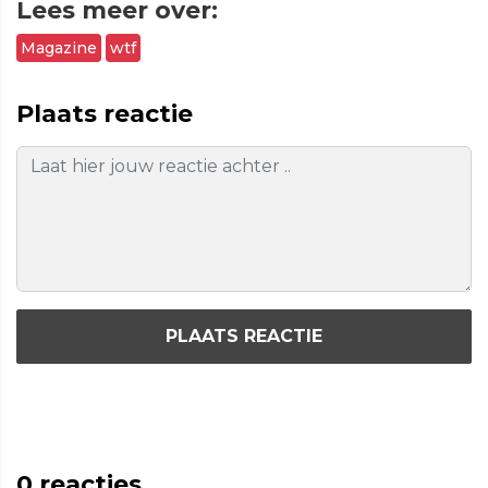
Lees meer over:
Magazine
wtf
Plaats reactie
PLAATS REACTIE
0
reacties