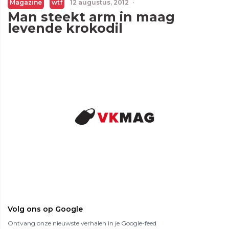
Magazine
wtf
12 augustus, 2012
·
Man steekt arm in maag
levende krokodil
Volg ons op Google
Ontvang onze nieuwste verhalen in je Google-feed