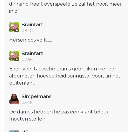
d’r hand heeft overspeeld ze zal het nooit meer
in d’...
Brainfart
08:01
Hersenloos volk…..
Brainfart
07:56
Eeeh veel tactische teams gebruiken hier een
afgemeten hoeveelheid springstof voor,…in het
buitenlan...
Simpelmans
05:45
De dames hebben helaas een klant teleur
moeten stellen.