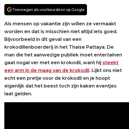
Toevoegen als voorkeursbron op Google
Als mensen op vakantie zijn willen ze vermaakt
worden en dat is misschien niet altijd iets goed.
Bijvoorbeeld in dit geval van een
krokodillenboerderij in het Thaise Pattaya. De
man die het aanwezige publiek moet entertainen
gaat nogal ver met een krokodil, want hij
steekt
een arm in de maag van de krokodil
. Lijkt ons niet
echt een pretje voor de krokodil en je hoopt
eigenlijk dat het beest toch zijn kaken eventjes
laat gelden.