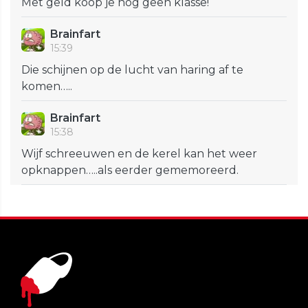
Met geld koop je nog geen klasse!
Brainfart
15:39
Die schijnen op de lucht van haring af te
komen…..
Brainfart
15:38
Wijf schreeuwen en de kerel kan het weer
opknappen…..als eerder gememoreerd.