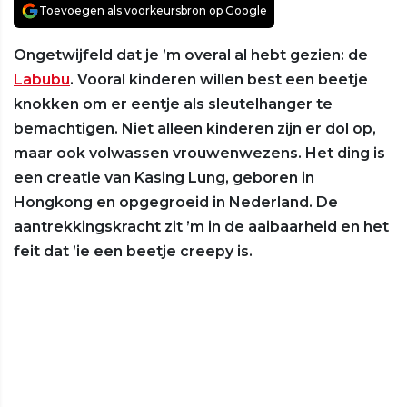
Toevoegen als voorkeursbron op Google
Ongetwijfeld dat je ’m overal al hebt gezien: de
Labubu
. Vooral kinderen willen best een beetje
knokken om er eentje als sleutelhanger te
bemachtigen. Niet alleen kinderen zijn er dol op,
maar ook volwassen vrouwenwezens. Het ding is
een creatie van Kasing Lung, geboren in
Hongkong en opgegroeid in Nederland. De
aantrekkingskracht zit ’m in de aaibaarheid en het
feit dat ’ie een beetje creepy is.