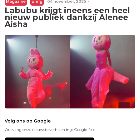
Magazine
omfg
04 november, 2025
·
Labubu krijgt ineens een heel
nieuw publiek dankzij Alenee
Aisha
Volg ons op Google
Ontvang onze nieuwste verhalen in je Google-feed