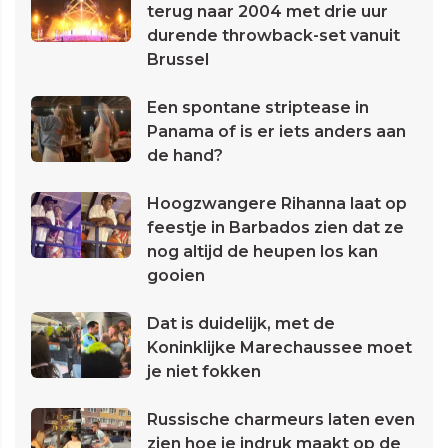
terug naar 2004 met drie uur
durende throwback-set vanuit
Brussel
Een spontane striptease in
Panama of is er iets anders aan
de hand?
Hoogzwangere Rihanna laat op
feestje in Barbados zien dat ze
nog altijd de heupen los kan
gooien
Dat is duidelijk, met de
Koninklijke Marechaussee moet
je niet fokken
Russische charmeurs laten even
zien hoe je indruk maakt op de