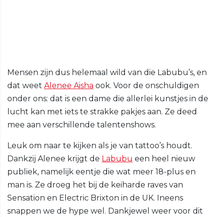
Mensen zijn dus helemaal wild van die Labubu’s, en
dat weet
Alenee Aisha
ook. Voor de onschuldigen
onder ons: dat is een dame die allerlei kunstjes in de
lucht kan met iets te strakke pakjes aan. Ze deed
mee aan verschillende talentenshows.
Leuk om naar te kijken als je van tattoo’s houdt.
Dankzij Alenee krijgt de
Labubu
een heel nieuw
publiek, namelijk eentje die wat meer 18-plus en
man is. Ze droeg het bij de keiharde raves van
Sensation en Electric Brixton in de UK. Ineens
snappen we de hype wel. Dankjewel weer voor dit