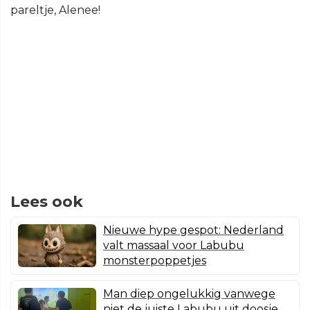
pareltje, Alenee!
Lees ook
Nieuwe hype gespot: Nederland
valt massaal voor Labubu
monsterpoppetjes
Man diep ongelukkig vanwege
niet de juiste Labubu uit doosje