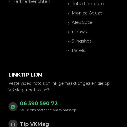
Partnerberichten
Jutta Leerdam
Monica Geuze
Alex Soze
nieuws
Slingshot
Parels
LINKTIP LIJN
Vette video, foto's of link gemaakt of gezien die op
VKMag moet staan?
06 590 590 72
Stuur ons materiaal via Whatsapp
Tip VKMag