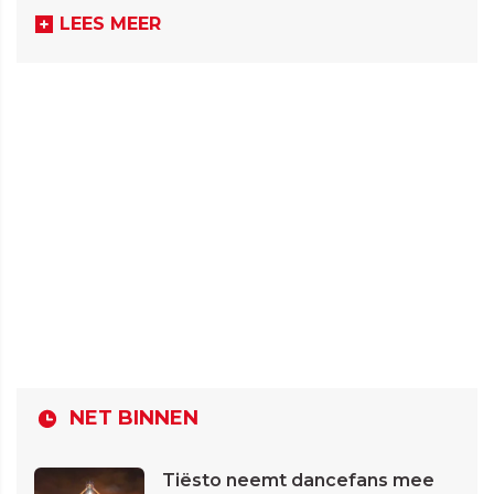
LEES MEER
NET BINNEN
Tiësto neemt dancefans mee