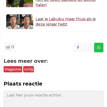
halen
Laat je Labubu maar thuis als je
deze leraar hebt
0
Lees meer over:
Magazine
omfg
Plaats reactie