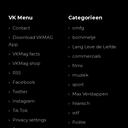
VK Menu
Categorieen
Contact
omfg
Download VKMAG
bommetje
App
Lang Leve de Liefde
VKMag facts
commercials
VKMag shop
films
RSS
muziek
Facebook
sport
Twitter
Max Verstappen
Instagram
hilarisch
Tik Tok
wtf
Privacy settings
Politie