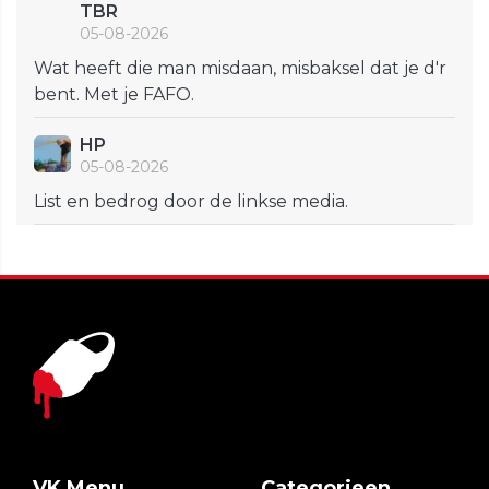
TBR
05-08-2026
Wat heeft die man misdaan, misbaksel dat je d'r
bent. Met je FAFO.
HP
05-08-2026
List en bedrog door de linkse media.
VK Menu
Categorieen