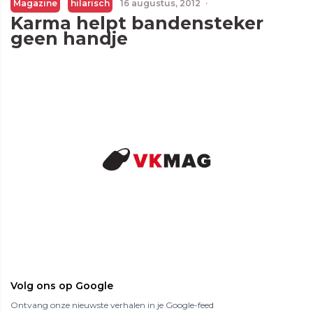
Magazine
hilarisch
16 augustus, 2012
·
Karma helpt bandensteker
geen handje
Volg ons op Google
Ontvang onze nieuwste verhalen in je Google-feed