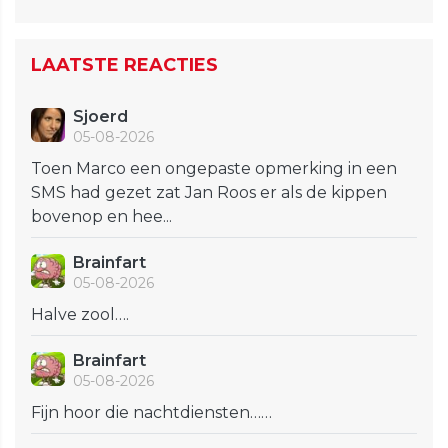
LAATSTE REACTIES
Sjoerd
05-08-2026
Toen Marco een ongepaste opmerking in een
SMS had gezet zat Jan Roos er als de kippen
bovenop en hee...
Brainfart
05-08-2026
Halve zool….
Brainfart
05-08-2026
Fijn hoor die nachtdiensten……