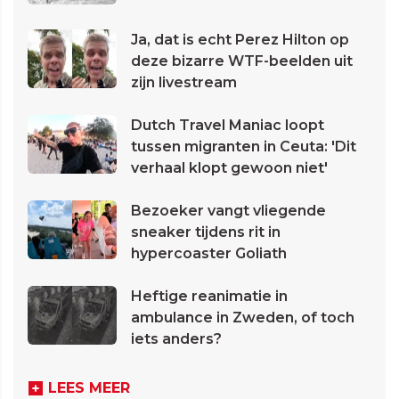
Ja, dat is echt Perez Hilton op
deze bizarre WTF-beelden uit
zijn livestream
Dutch Travel Maniac loopt
tussen migranten in Ceuta: 'Dit
verhaal klopt gewoon niet'
Bezoeker vangt vliegende
sneaker tijdens rit in
hypercoaster Goliath
Heftige reanimatie in
ambulance in Zweden, of toch
iets anders?
LEES MEER