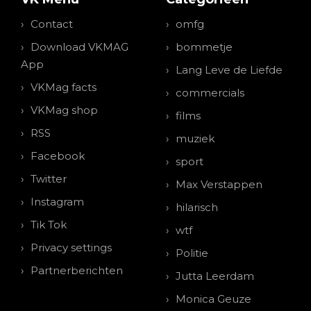
Contact
omfg
Download VKMAG
bommetje
App
Lang Leve de Liefde
VKMag facts
commercials
VKMag shop
films
RSS
muziek
Facebook
sport
Twitter
Max Verstappen
Instagram
hilarisch
Tik Tok
wtf
Privacy settings
Politie
Partnerberichten
Jutta Leerdam
Monica Geuze