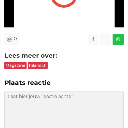
Play
Vide
0
Lees meer over:
Magazine
hilarisch
Plaats reactie