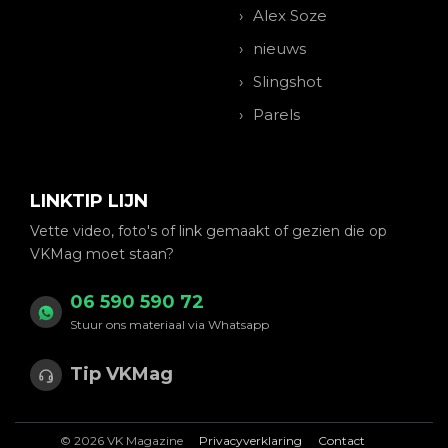
Alex Soze
nieuws
Slingshot
Parels
LINKTIP LIJN
Vette video, foto's of link gemaakt of gezien die op
VKMag moet staan?
06 590 590 72
Stuur ons materiaal via Whatsapp
Tip VKMag
© 2026 VK Magazine
Privacyverklaring
Contact