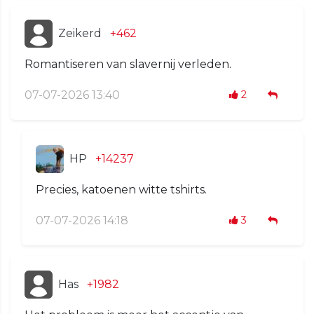
Zeikerd
+462
Romantiseren van slavernij verleden.
07-07-2026 13:40
2
HP
+14237
Precies, katoenen witte tshirts.
07-07-2026 14:18
3
Has
+1982