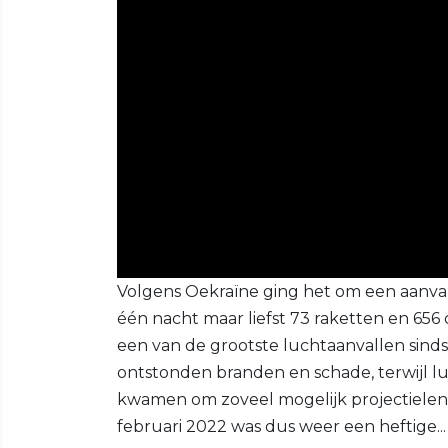
Volgens Oekraïne ging het om een aanval
één nacht maar liefst 73 raketten en 65
een van de grootste luchtaanvallen sinds
ontstonden branden en schade, terwijl l
kwamen om zoveel mogelijk projectielen ui
februari 2022 was dus weer een heftige...