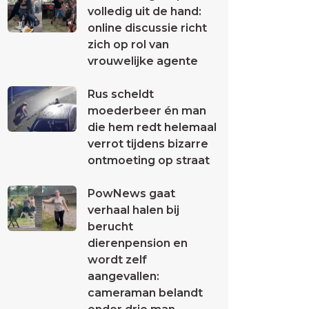
volledig uit de hand:
online discussie richt
zich op rol van
vrouwelijke agente
Rus scheldt
moederbeer én man
die hem redt helemaal
verrot tijdens bizarre
ontmoeting op straat
PowNews gaat
verhaal halen bij
berucht
dierenpension en
wordt zelf
aangevallen:
cameraman belandt