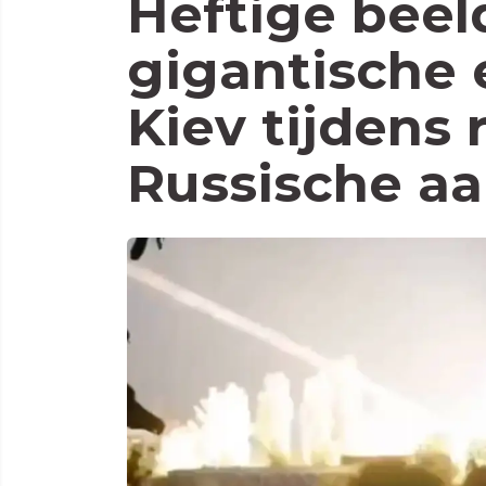
Heftige beel
gigantische 
Kiev tijdens 
Russische aa