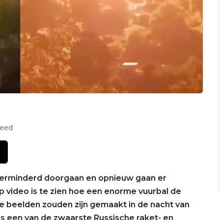
feed
onverminderd doorgaan en opnieuw gaan er
 video is te zien hoe een enorme vuurbal de
De beelden zouden zijn gemaakt in de nacht van
ns een van de zwaarste Russische raket- en