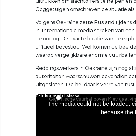
uitrukken om slachtoffers te helpen en 
Ooggetuigen omschreven de situatie als
Volgens Oekraïne zette Rusland tijdens 
in. Internationale media spreken van een
de oorlog. De exacte locatie van de explos
officieel bevestigd. Wel komen de beelde
waarop vergelijkbare enorme vuurballen e
Reddingswerkers in Oekraïne zijn nog alt
autoriteiten waarschuwen bovendien da
uitgesloten. Die hel daar is verre van rusti