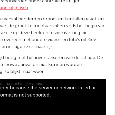
brandhaarden onder controle te krijgen.
apocalyptisch
.
de aanval honderden drones en tientallen raketten
 van de grootste luchtaanvallen sinds het begin van
ie die op deze beelden te zien is, is nog niet
n overeen met andere video's en foto's uit Kiev
n inslagen zichtbaar zijn.
ijd bezig met het inventariseren van de schade. De
t nieuwe aanvallen niet kunnen worden
g, zo blijkt maar weer.