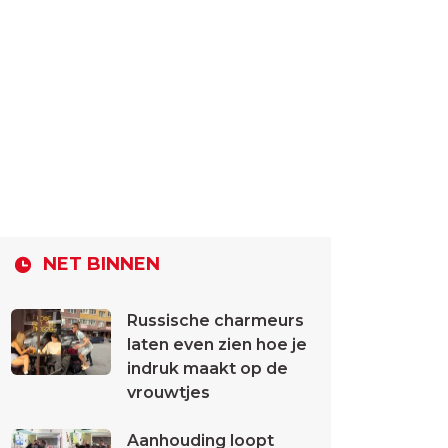
NET BINNEN
Russische charmeurs
laten even zien hoe je
indruk maakt op de
vrouwtjes
Aanhouding loopt