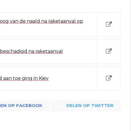
oog van de naald na raketaanval op
s beschadigd na raketaanval
 aan toe ging in Kiev
LEN OP FACEBOOK
DELEN OP TWITTER