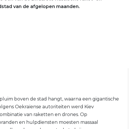
dstad van de afgelopen maanden.
kpluim boven de stad hangt, waarna een gigantische
Volgens Oekraïense autoriteiten werd Kiev
mbinatie van raketten en drones. Op
e branden en hulpdiensten moesten massaal