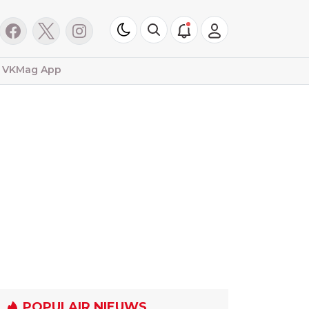
VKMag App
POPULAIR NIEUWS