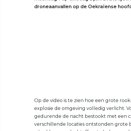
droneaanvallen op de Oekraïense hoof
Op de video is te zien hoe een grote roo
explosie de omgeving volledig verlicht. 
gedurende de nacht bestookt met een co
verschillende locaties ontstonden grot