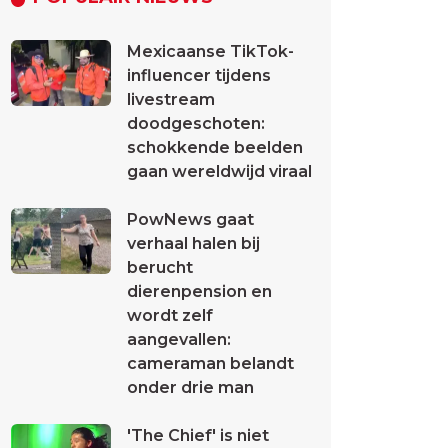
Mexicaanse TikTok-
influencer tijdens
livestream
doodgeschoten:
schokkende beelden
gaan wereldwijd viraal
PowNews gaat
verhaal halen bij
berucht
dierenpension en
wordt zelf
aangevallen:
cameraman belandt
onder drie man
'The Chief' is niet