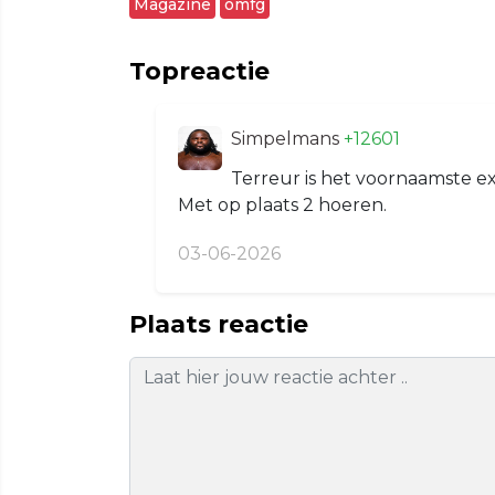
Magazine
omfg
Topreactie
Simpelmans
+12601
Terreur is het voornaamste 
Met op plaats 2 hoeren.
03-06-2026
Plaats reactie