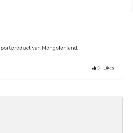
exportproduct van Mongolenland.
5+
Likes