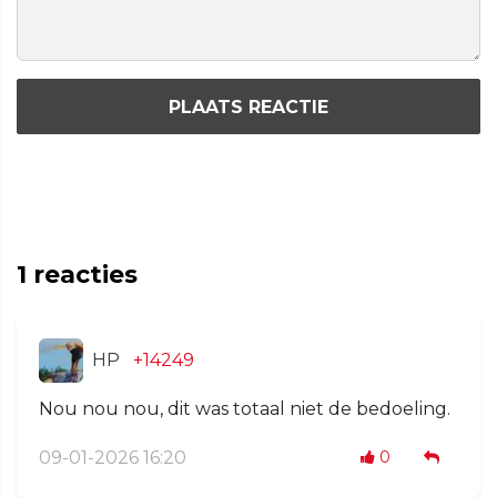
PLAATS REACTIE
1
reacties
HP
+14249
Nou nou nou, dit was totaal niet de bedoeling.
09-01-2026 16:20
0