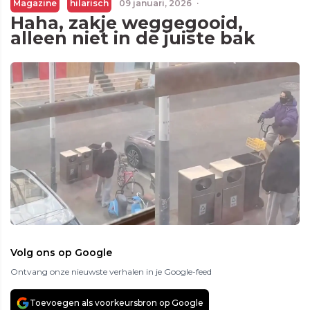
Magazine
hilarisch
09 januari, 2026
·
Haha, zakje weggegooid,
alleen niet in de juiste bak
Volg ons op Google
Ontvang onze nieuwste verhalen in je Google-feed
Toevoegen als voorkeursbron op Google