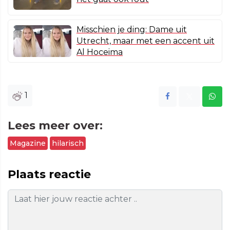
Misschien je ding: Dame uit
Utrecht, maar met een accent uit
Al Hoceima
1
Lees meer over:
Magazine
hilarisch
Plaats reactie