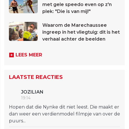
met gele speedo even op z'n
plek: "Die is van mij!"
Waarom de Marechaussee
ingreep in het vliegtuig: dit is het
verhaal achter de beelden
LEES MEER
LAATSTE REACTIES
JOZILIAN
19:14
Hopen dat die Nynke dit niet leest. Die maakt er
dan weer een verdienmodel filmpje van over de
puurs...