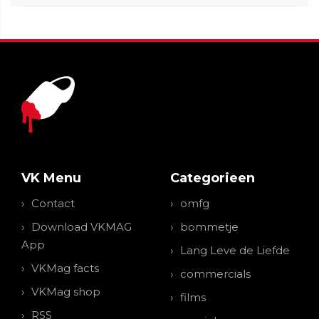
VK Menu
Categorieen
Contact
omfg
Download VKMAG
bommetje
App
Lang Leve de Liefde
VKMag facts
commercials
VKMag shop
films
RSS