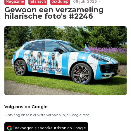
Magazine
hilarisch
pixdump
08 juli, 2026
·
Gewoon een verzameling
hilarische foto's #2246
Volg ons op Google
Ontvang onze nieuwste verhalen in je Google-feed
Toevoegen als voorkeursbron op Google