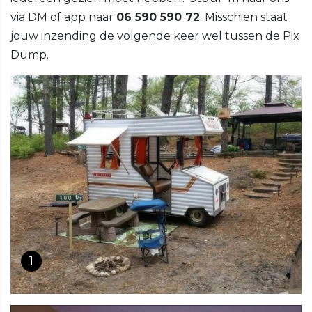
via DM of app naar
06 590 590 72
. Misschien staat
jouw inzending de volgende keer wel tussen de Pix
Dump.
1