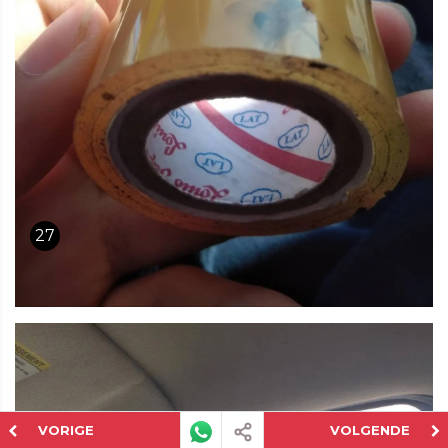
27
VORIGE
VOLGENDE