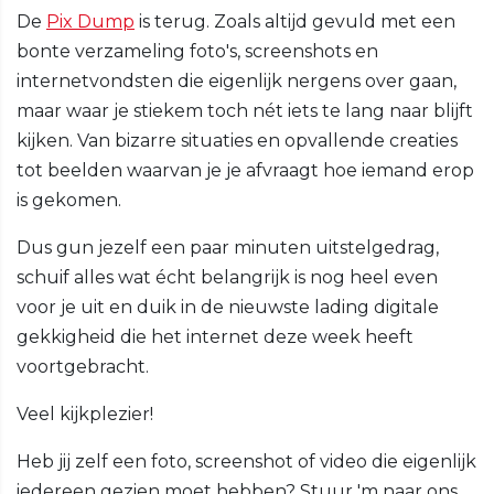
De
Pix Dump
is terug. Zoals altijd gevuld met een
bonte verzameling foto's, screenshots en
internetvondsten die eigenlijk nergens over gaan,
maar waar je stiekem toch nét iets te lang naar blijft
kijken. Van bizarre situaties en opvallende creaties
tot beelden waarvan je je afvraagt hoe iemand erop
is gekomen.
Dus gun jezelf een paar minuten uitstelgedrag,
schuif alles wat écht belangrijk is nog heel even
voor je uit en duik in de nieuwste lading digitale
gekkigheid die het internet deze week heeft
voortgebracht.
Veel kijkplezier!
Heb jij zelf een foto, screenshot of video die eigenlijk
iedereen gezien moet hebben? Stuur 'm naar ons