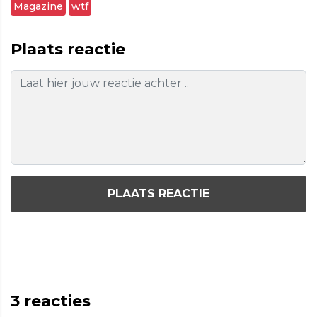
Magazine
wtf
Plaats reactie
PLAATS REACTIE
3
reacties