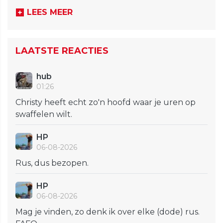
LEES MEER
LAATSTE REACTIES
hub
01:26
Christy heeft echt zo'n hoofd waar je uren op
swaffelen wilt.
HP
06-08-2026
Rus, dus bezopen.
HP
06-08-2026
Mag je vinden, zo denk ik over elke (dode) rus.