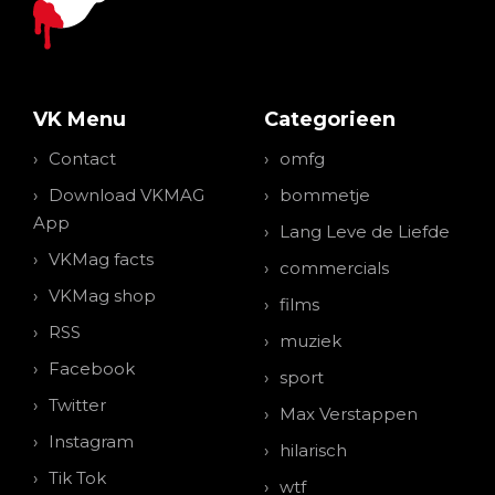
VK Menu
Categorieen
Contact
omfg
Download VKMAG
bommetje
App
Lang Leve de Liefde
VKMag facts
commercials
VKMag shop
films
RSS
muziek
Facebook
sport
Twitter
Max Verstappen
Instagram
hilarisch
Tik Tok
wtf