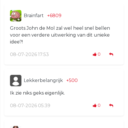
Brainfart
+6809
Groots John de Mol zal wel heel snel bellen
voor een verdere uitwerking van dit unieke
idee?!
08-07-2026 17:53
0
Lekkerbelangrijk
+500
Ik zie niks geks eigenlijk.
08-07-2026 05:39
0