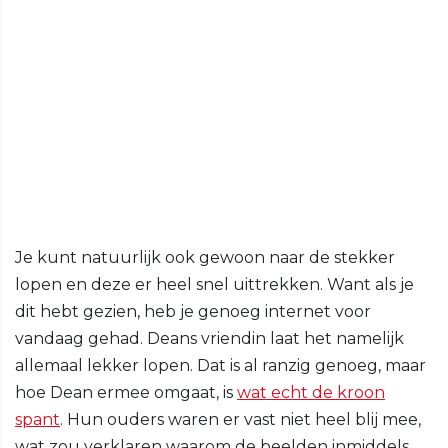
Je kunt natuurlijk ook gewoon naar de stekker
lopen en deze er heel snel uittrekken. Want als je
dit hebt gezien, heb je genoeg internet voor
vandaag gehad. Deans vriendin laat het namelijk
allemaal lekker lopen. Dat is al ranzig genoeg, maar
hoe Dean ermee omgaat, is
wat echt de kroon
spant
. Hun ouders waren er vast niet heel blij mee,
wat zou verklaren waarom de beelden inmiddels