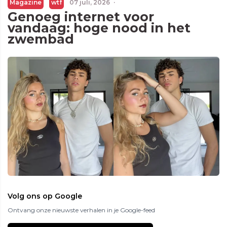
Magazine
wtf
07 juli, 2026
·
Genoeg internet voor
vandaag: hoge nood in het
zwembad
Volg ons op Google
Ontvang onze nieuwste verhalen in je Google-feed