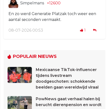
Simpelmans
+12600
En zo werd Generatie Platzak toch weer een
aantal seconden vermaakt.
08-07-2026 00:53
1
POPULAIR NIEUWS
Mexicaanse TikTok-influencer
tijdens livestream
doodgeschoten: schokkende
beelden gaan wereldwijd viraal
PowNews gaat verhaal halen bij
berucht dierenpension en wordt