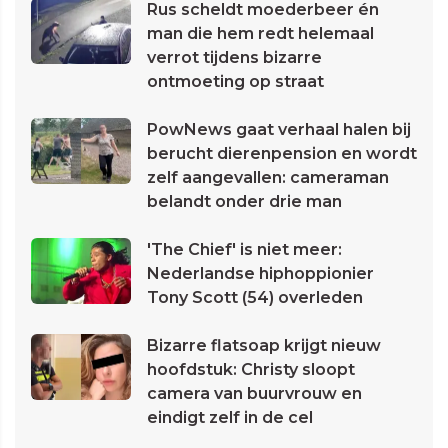
Rus scheldt moederbeer én
man die hem redt helemaal
verrot tijdens bizarre
ontmoeting op straat
PowNews gaat verhaal halen bij
berucht dierenpension en wordt
zelf aangevallen: cameraman
belandt onder drie man
'The Chief' is niet meer:
Nederlandse hiphoppionier
Tony Scott (54) overleden
Bizarre flatsoap krijgt nieuw
hoofdstuk: Christy sloopt
camera van buurvrouw en
eindigt zelf in de cel