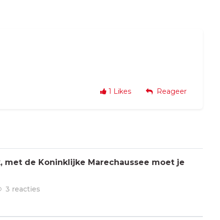
1
Likes
Reageer
jk, met de Koninklijke Marechaussee moet je
3 reacties