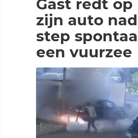
Gast redt op 
zijn auto nad
step spontaa
een vuurzee