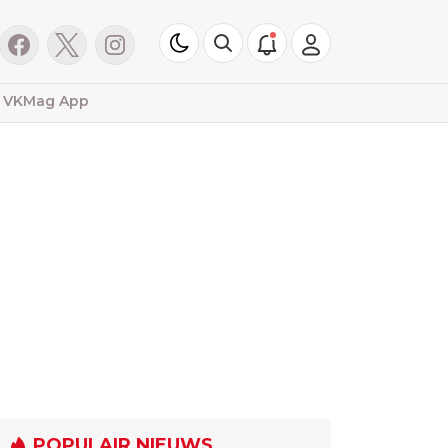
VKMag App
POPULAIR NIEUWS