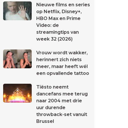
Nieuwe films en series
op Netflix, Disney+,
HBO Max en Prime
Video: de
streamingtips van
week 32 (2026)
Vrouw wordt wakker,
herinnert zich niets
meer, maar heeft wél
een opvallende tattoo
Tiësto neemt
dancefans mee terug
naar 2004 met drie
uur durende
throwback-set vanuit
Brussel