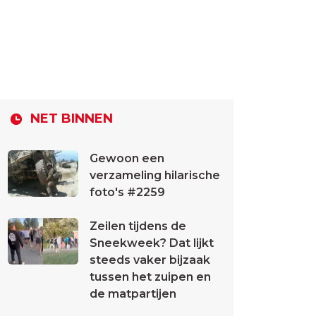
NET BINNEN
Gewoon een
verzameling hilarische
foto's #2259
Zeilen tijdens de
Sneekweek? Dat lijkt
steeds vaker bijzaak
tussen het zuipen en
de matpartijen