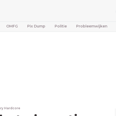
OMFG
Pix Dump
Politie
Probleemwijken
ry Hardcore