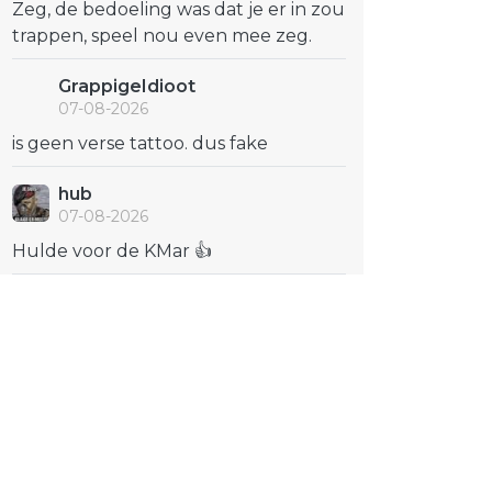
Zeg, de bedoeling was dat je er in zou
trappen, speel nou even mee zeg.
GrappigeIdioot
07-08-2026
is geen verse tattoo. dus fake
hub
07-08-2026
Hulde voor de KMar 👍