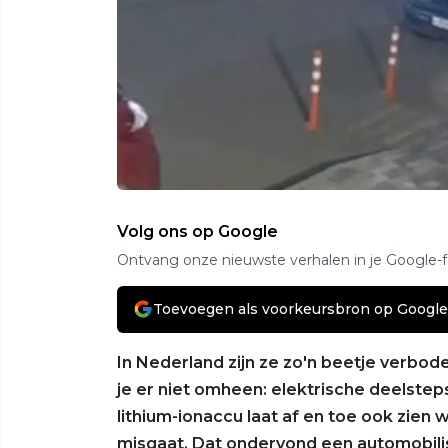
Volg ons op Google
Ontvang onze nieuwste verhalen in je Google-
Toevoegen als voorkeursbron op Google
In Nederland zijn ze zo'n beetje verbode
je er niet omheen: elektrische deelstep
lithium-ionaccu laat af en toe ook zien w
misgaat. Dat ondervond een automobilis