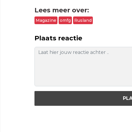
Lees meer over:
Magazine
omfg
Rusland
Plaats reactie
PLA