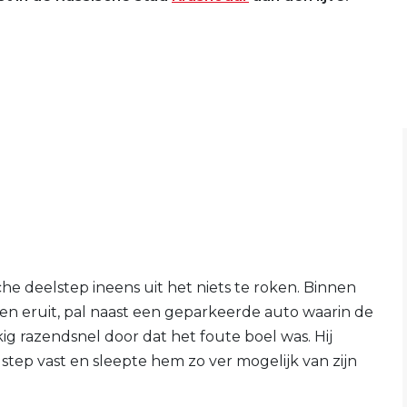
he deelstep ineens uit het niets te roken. Binnen
en eruit, pal naast een geparkeerde auto waarin de
g razendsnel door dat het foute boel was. Hij
step vast en sleepte hem zo ver mogelijk van zijn