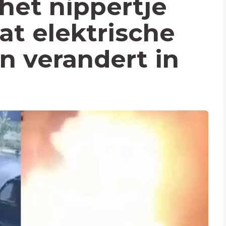
het nippertje
at elektrische
n verandert in