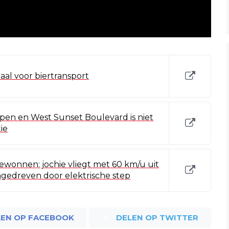
aal voor biertransport
ipen en West Sunset Boulevard is niet
ie
ewonnen: jochie vliegt met 60 km/u uit
gedreven door elektrische step
LEN OP FACEBOOK
DELEN OP TWITTER