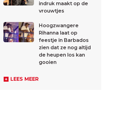
indruk maakt op de
vrouwtjes
Hoogzwangere
Rihanna laat op
feestje in Barbados
zien dat ze nog altijd
de heupen los kan
gooien
LEES MEER