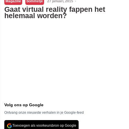
Magazine
bommetje
27 januari, 2015
·
Gaat virtual reality fappen het
helemaal worden?
Volg ons op Google
Ontvang onze nieuwste verhalen in je Google-feed
Toevoegen als voorkeursbron op Google