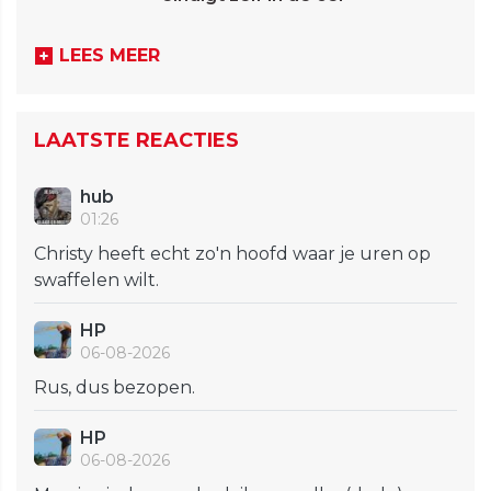
LEES MEER
LAATSTE REACTIES
hub
01:26
Christy heeft echt zo'n hoofd waar je uren op
swaffelen wilt.
HP
06-08-2026
Rus, dus bezopen.
HP
06-08-2026