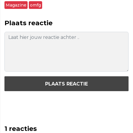
Magazine
omfg
Plaats reactie
PLAATS REACTIE
1
reacties