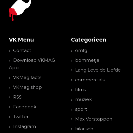
VK Menu
Categorieen
Contact
omfg
Download VKMAG
bommetje
App
Lang Leve de Liefde
VKMag facts
commercials
VKMag shop
films
RSS
muziek
Facebook
sport
Twitter
Max Verstappen
Instagram
hilarisch