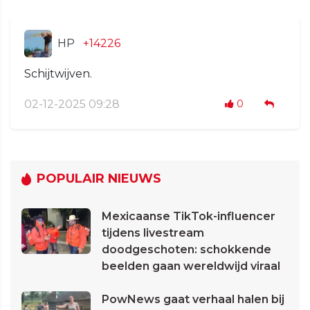
HP
+14226
Schijtwijven.
02-12-2025 09:28
0
POPULAIR NIEUWS
Mexicaanse TikTok-influencer
tijdens livestream
doodgeschoten: schokkende
beelden gaan wereldwijd viraal
PowNews gaat verhaal halen bij