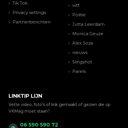
Tik Tok
wtf
Privacy settings
Politie
Partnerberichten
Jutta Leerdam
Monica Geuze
Alex Soze
nieuws
Slingshot
Parels
LINKTIP LIJN
Vette video, foto's of link gemaakt of gezien die op
VKMag moet staan?
06 590 590 72