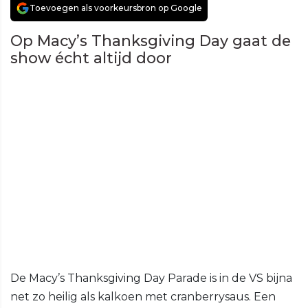
Toevoegen als voorkeursbron op Google
Op Macy’s Thanksgiving Day gaat de
show écht altijd door
De Macy’s Thanksgiving Day Parade is in de VS bijna
net zo heilig als kalkoen met cranberrysaus. Een