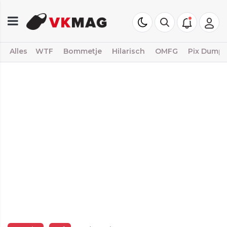
Alles
WTF
Bommetje
Hilarisch
OMFG
Pix Dump