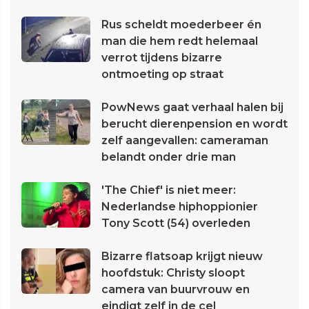
Rus scheldt moederbeer én
man die hem redt helemaal
verrot tijdens bizarre
ontmoeting op straat
PowNews gaat verhaal halen bij
berucht dierenpension en wordt
zelf aangevallen: cameraman
belandt onder drie man
'The Chief' is niet meer:
Nederlandse hiphoppionier
Tony Scott (54) overleden
Bizarre flatsoap krijgt nieuw
hoofdstuk: Christy sloopt
camera van buurvrouw en
eindigt zelf in de cel