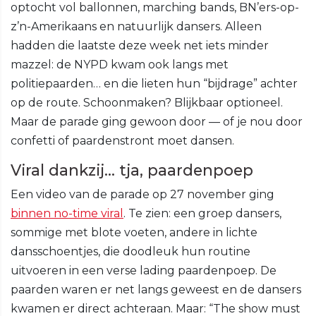
optocht vol ballonnen, marching bands, BN’ers-op-
z’n-Amerikaans en natuurlijk dansers. Alleen
hadden die laatste deze week net iets minder
mazzel: de NYPD kwam ook langs met
politiepaarden… en die lieten hun “bijdrage” achter
op de route. Schoonmaken? Blijkbaar optioneel.
Maar de parade ging gewoon door — of je nou door
confetti of paardenstront moet dansen.
Viral dankzij… tja, paardenpoep
Een video van de parade op 27 november ging
binnen no-time viral
. Te zien: een groep dansers,
sommige met blote voeten, andere in lichte
dansschoentjes, die doodleuk hun routine
uitvoeren in een verse lading paardenpoep. De
paarden waren er net langs geweest en de dansers
kwamen er direct achteraan. Maar: “The show must