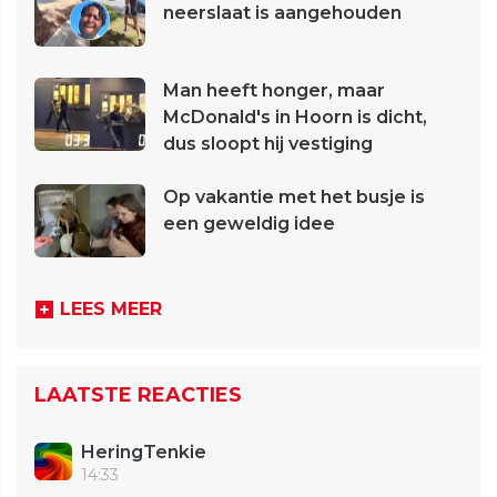
neerslaat is aangehouden
Man heeft honger, maar
McDonald's in Hoorn is dicht,
dus sloopt hij vestiging
Op vakantie met het busje is
een geweldig idee
LEES MEER
LAATSTE REACTIES
HeringTenkie
14:33