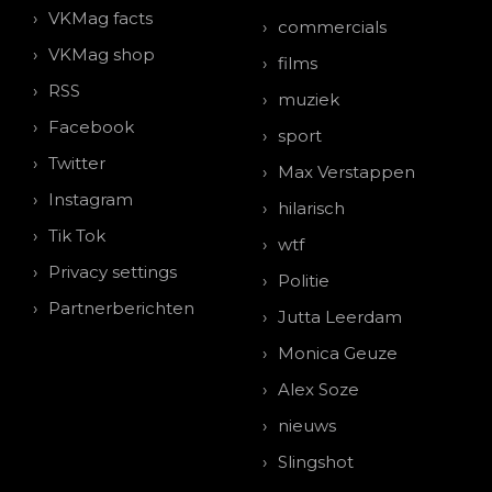
VKMag facts
commercials
VKMag shop
films
RSS
muziek
Facebook
sport
Twitter
Max Verstappen
Instagram
hilarisch
Tik Tok
wtf
Privacy settings
Politie
Partnerberichten
Jutta Leerdam
Monica Geuze
Alex Soze
nieuws
Slingshot