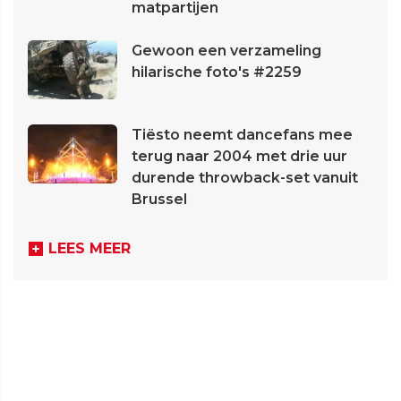
matpartijen
Gewoon een verzameling
hilarische foto's #2259
Tiësto neemt dancefans mee
terug naar 2004 met drie uur
durende throwback-set vanuit
Brussel
LEES MEER