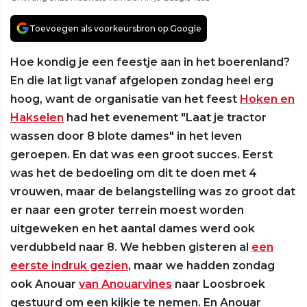
Toevoegen als voorkeursbron op Google
Hoe kondig je een feestje aan in het boerenland?
En die lat ligt vanaf afgelopen zondag heel erg
hoog, want de organisatie van het feest
Hoken en
Hakselen
had het evenement "Laat je tractor
wassen door 8 blote dames" in het leven
geroepen. En dat was een groot succes. Eerst
was het de bedoeling om dit te doen met 4
vrouwen, maar de belangstelling was zo groot dat
er naar een groter terrein moest worden
uitgeweken en het aantal dames werd ook
verdubbeld naar 8. We hebben gisteren al
een
eerste indruk gezien
, maar we hadden zondag
ook Anouar
van Anouarvines
naar Loosbroek
gestuurd om een kijkje te nemen. En Anouar