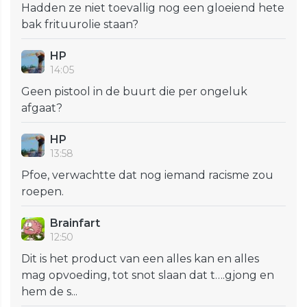
Hadden ze niet toevallig nog een gloeiend hete
bak frituurolie staan?
HP
14:05
Geen pistool in de buurt die per ongeluk
afgaat?
HP
13:58
Pfoe, verwachtte dat nog iemand racisme zou
roepen.
Brainfart
12:50
Dit is het product van een alles kan en alles
mag opvoeding, tot snot slaan dat t….gjong en
hem de s...