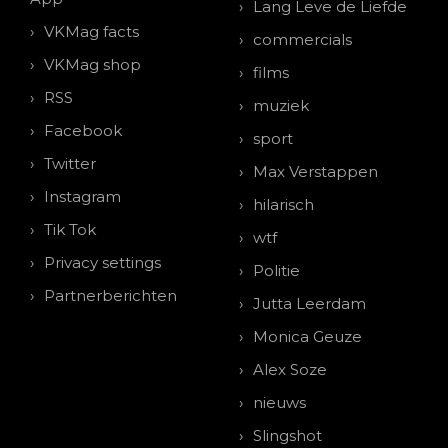
Lang Leve de Liefde
VKMag facts
commercials
VKMag shop
films
RSS
muziek
Facebook
sport
Twitter
Max Verstappen
Instagram
hilarisch
Tik Tok
wtf
Privacy settings
Politie
Partnerberichten
Jutta Leerdam
Monica Geuze
Alex Soze
nieuws
Slingshot