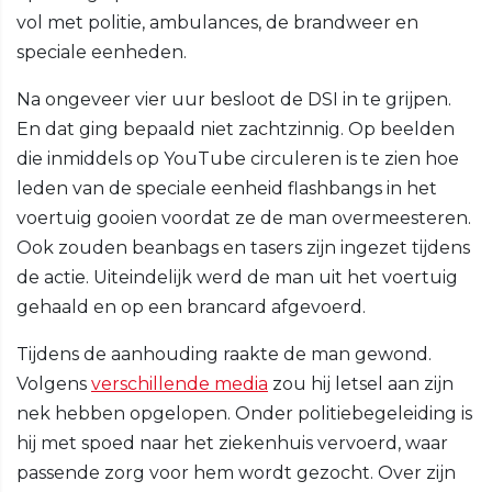
vol met politie, ambulances, de brandweer en
speciale eenheden.
Na ongeveer vier uur besloot de DSI in te grijpen.
En dat ging bepaald niet zachtzinnig. Op beelden
die inmiddels op YouTube circuleren is te zien hoe
leden van de speciale eenheid flashbangs in het
voertuig gooien voordat ze de man overmeesteren.
Ook zouden beanbags en tasers zijn ingezet tijdens
de actie. Uiteindelijk werd de man uit het voertuig
gehaald en op een brancard afgevoerd.
Tijdens de aanhouding raakte de man gewond.
Volgens
verschillende media
zou hij letsel aan zijn
nek hebben opgelopen. Onder politiebegeleiding is
hij met spoed naar het ziekenhuis vervoerd, waar
passende zorg voor hem wordt gezocht. Over zijn