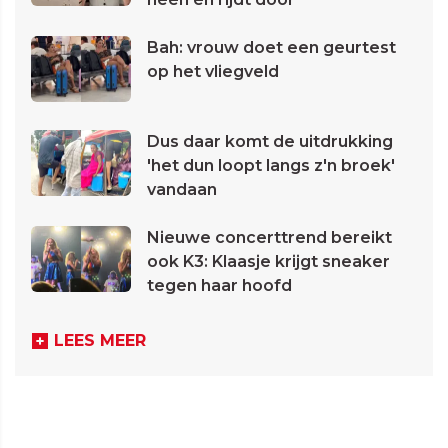
Bah: vrouw doet een geurtest
op het vliegveld
Dus daar komt de uitdrukking
'het dun loopt langs z'n broek'
vandaan
Nieuwe concerttrend bereikt
ook K3: Klaasje krijgt sneaker
tegen haar hoofd
LEES MEER