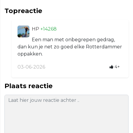
Topreactie
HP
+14268
Een man met onbegrepen gedrag,
dan kun je net zo goed elke Rotterdammer
oppakken.
03-06-2026
4+
Plaats reactie