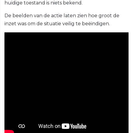
huidige toestand is niets bekend.
De beelden van de actie laten zien hoe groot de
inzet was om de situatie veilig te beëindigen.