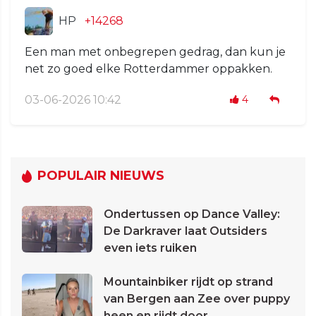
HP
+14268
Een man met onbegrepen gedrag, dan kun je
net zo goed elke Rotterdammer oppakken.
03-06-2026 10:42
4
POPULAIR NIEUWS
Ondertussen op Dance Valley:
De Darkraver laat Outsiders
even iets ruiken
Mountainbiker rijdt op strand
van Bergen aan Zee over puppy
heen en rijdt door