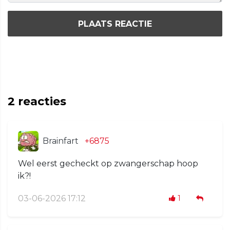
PLAATS REACTIE
2
reacties
Brainfart
+6875
Wel eerst gecheckt op zwangerschap hoop
ik?!
03-06-2026 17:12
1