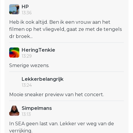
HP
13:36
Heb ik ook altijd. Ben ik een vrouw aan het
filmen op het vliegveld, gaat ze met de tengels
dr broek...
HeringTenkie
13:29
Smerige wezens.
Lekkerbelangrijk
13:24
Mooie sneaker preview van het concert.
Simpelmans
13:13
In SEA geen last van. Lekker ver weg van de
verrijking.