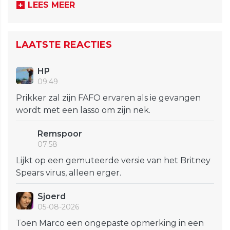
LEES MEER
LAATSTE REACTIES
HP
09:49
Prikker zal zijn FAFO ervaren als ie gevangen
wordt met een lasso om zijn nek.
Remspoor
07:58
Lijkt op een gemuteerde versie van het Britney
Spears virus, alleen erger.
Sjoerd
05-08-2026
Toen Marco een ongepaste opmerking in een