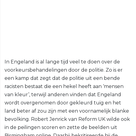
In Engeland is al lange tijd veel te doen over de
voorkeursbehandelingen door de politie. Zo is er
een kamp dat zegt dat de politie uit een bende
racisten bestaat die een hekel heeft aan ‘mensen
van kleur’, terwijl anderen vinden dat Engeland
wordt overgenomen door gekleurd tuig en het
land beter af zou zijn met een voornamelijk blanke
bevolking. Robert Jenrick van Reform UK wilde ook
in de peilingen scoren en zette de beelden uit
Birmingham online. Daarbij bekritiseerde hij de