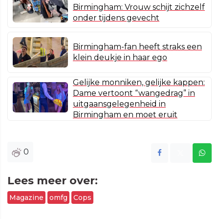
Birmingham: Vrouw schijt zichzelf
onder tijdens gevecht
Birmingham-fan heeft straks een
klein deukje in haar ego
Gelijke monniken, gelijke kappen:
Dame vertoont “wangedrag” in
uitgaansgelegenheid in
Birmingham en moet eruit
0
Lees meer over:
Magazine
omfg
Cops