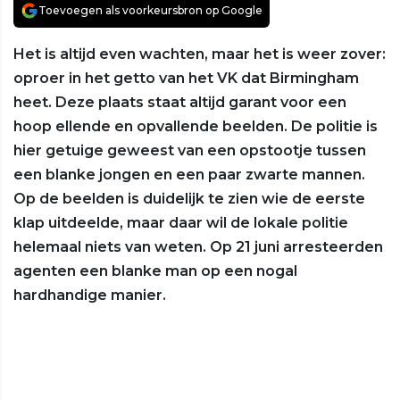
Toevoegen als voorkeursbron op Google
Het is altijd even wachten, maar het is weer zover:
oproer in het getto van het VK dat Birmingham
heet. Deze plaats staat altijd garant voor een
hoop ellende en opvallende beelden. De politie is
hier getuige geweest van een opstootje tussen
een blanke jongen en een paar zwarte mannen.
Op de beelden is duidelijk te zien wie de eerste
klap uitdeelde, maar daar wil de lokale politie
helemaal niets van weten. Op 21 juni arresteerden
agenten een blanke man op een nogal
hardhandige manier.