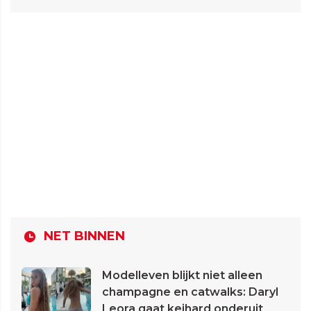
NET BINNEN
Modelleven blijkt niet alleen
champagne en catwalks: Daryl
Leora gaat keihard onderuit