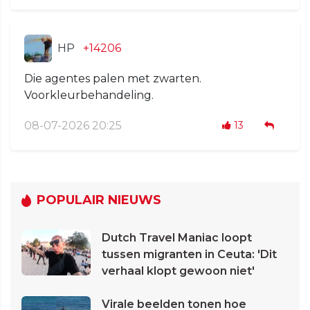
HP
+14206
Die agentes palen met zwarten.
Voorkleurbehandeling.
08-07-2026 20:25
13
POPULAIR NIEUWS
Dutch Travel Maniac loopt
tussen migranten in Ceuta: 'Dit
verhaal klopt gewoon niet'
Virale beelden tonen hoe