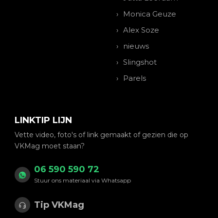
Monica Geuze
Alex Soze
nieuws
Slingshot
Parels
LINKTIP LIJN
Vette video, foto's of link gemaakt of gezien die op
VKMag moet staan?
06 590 590 72
Stuur ons materiaal via Whatsapp
Tip VKMag