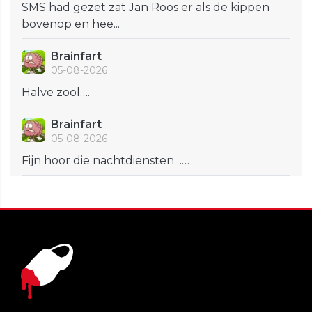
SMS had gezet zat Jan Roos er als de kippen
bovenop en hee...
Brainfart
05-08-2026
Halve zool….
Brainfart
05-08-2026
Fijn hoor die nachtdiensten……