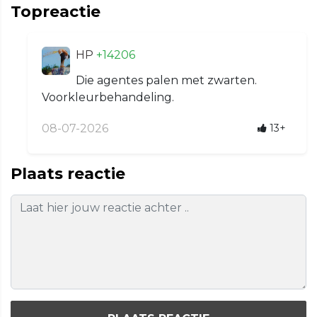
Topreactie
HP
+14206
Die agentes palen met zwarten.
Voorkleurbehandeling.
08-07-2026
13+
Plaats reactie