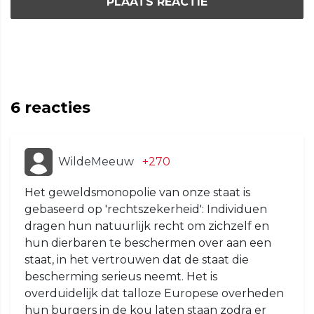
PLAATS REACTIE
6
reacties
WildeMeeuw
+270
Het geweldsmonopolie van onze staat is
gebaseerd op 'rechtszekerheid': Individuen
dragen hun natuurlijk recht om zichzelf en
hun dierbaren te beschermen over aan een
staat, in het vertrouwen dat de staat die
bescherming serieus neemt. Het is
overduidelijk dat talloze Europese overheden
hun burgers in de kou laten staan zodra er