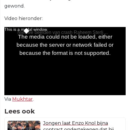
gewond.
Video hieronder:
Via
Mukhtar
.
Lees ook
Jongen laat Enzo Knol bijna
contract ondertekenen dat hij