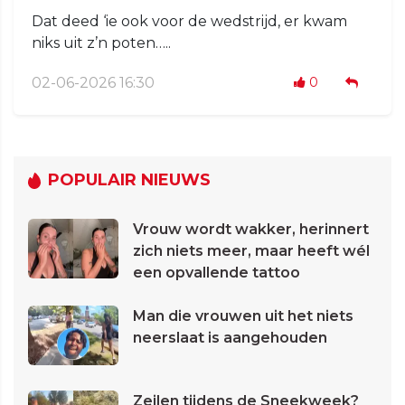
Dat deed ‘ie ook voor de wedstrijd, er kwam
niks uit z’n poten…..
02-06-2026 16:30
0
POPULAIR NIEUWS
Vrouw wordt wakker, herinnert
zich niets meer, maar heeft wél
een opvallende tattoo
Man die vrouwen uit het niets
neerslaat is aangehouden
Zeilen tijdens de Sneekweek?