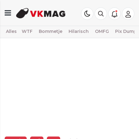
Alles
WTF
Bommetje
Hilarisch
OMFG
Pix Dump