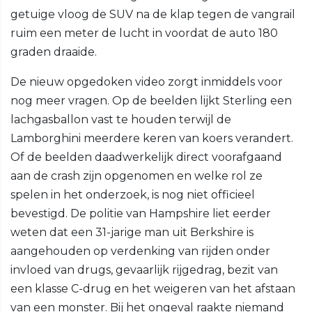
getuige vloog de SUV na de klap tegen de vangrail
ruim een meter de lucht in voordat de auto 180
graden draaide.
De nieuw opgedoken video zorgt inmiddels voor
nog meer vragen. Op de beelden lijkt Sterling een
lachgasballon vast te houden terwijl de
Lamborghini meerdere keren van koers verandert.
Of de beelden daadwerkelijk direct voorafgaand
aan de crash zijn opgenomen en welke rol ze
spelen in het onderzoek, is nog niet officieel
bevestigd. De politie van Hampshire liet eerder
weten dat een 31-jarige man uit Berkshire is
aangehouden op verdenking van rijden onder
invloed van drugs, gevaarlijk rijgedrag, bezit van
een klasse C-drug en het weigeren van het afstaan
van een monster. Bij het ongeval raakte niemand