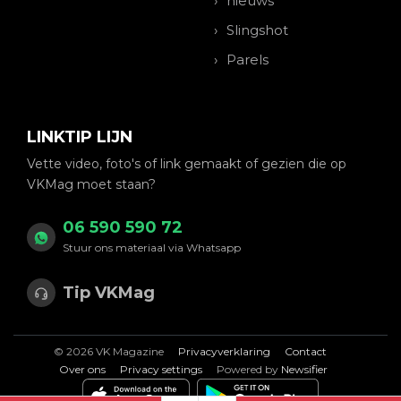
nieuws
Slingshot
Parels
LINKTIP LIJN
Vette video, foto's of link gemaakt of gezien die op
VKMag moet staan?
06 590 590 72
Stuur ons materiaal via Whatsapp
Tip VKMag
© 2026 VK Magazine
Privacyverklaring
Contact
Over ons
Privacy settings
Powered by
Newsifier