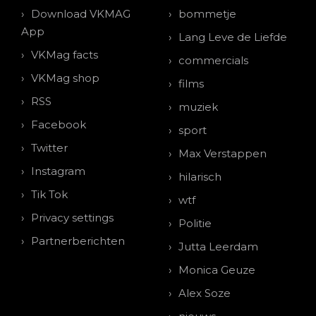
Download VKMAG
bommetje
App
Lang Leve de Liefde
VKMag facts
commercials
VKMag shop
films
RSS
muziek
Facebook
sport
Twitter
Max Verstappen
Instagram
hilarisch
Tik Tok
wtf
Privacy settings
Politie
Partnerberichten
Jutta Leerdam
Monica Geuze
Alex Soze