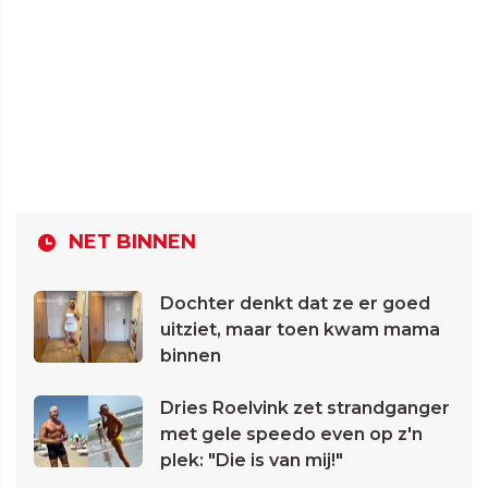
NET BINNEN
Dochter denkt dat ze er goed
uitziet, maar toen kwam mama
binnen
Dries Roelvink zet strandganger
met gele speedo even op z'n
plek: "Die is van mij!"