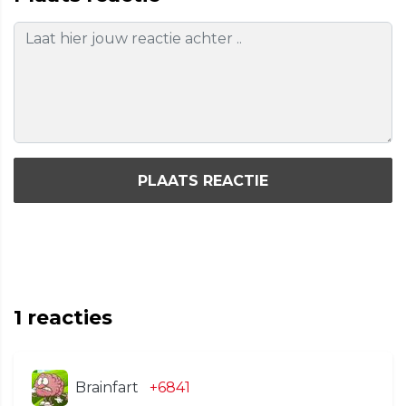
PLAATS REACTIE
1
reacties
Brainfart
+6841