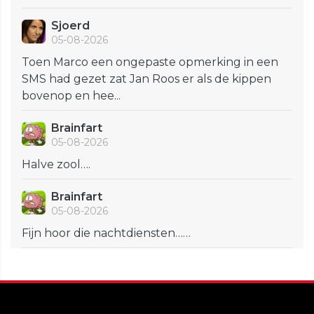
Sjoerd
05-08-2026
Toen Marco een ongepaste opmerking in een
SMS had gezet zat Jan Roos er als de kippen
bovenop en hee...
Brainfart
05-08-2026
Halve zool….
Brainfart
05-08-2026
Fijn hoor die nachtdiensten……