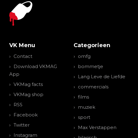
VK Menu
Categorieen
Contact
omfg
Download VKMAG
bommetje
App
Lang Leve de Liefde
VKMag facts
commercials
VKMag shop
films
RSS
muziek
Facebook
sport
Twitter
Max Verstappen
Instagram
hilarisch