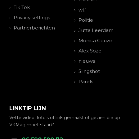
Tik Tok
wtf
Privacy settings
Politie
Partnerberichten
Jutta Leerdam
Monica Geuze
Alex Soze
nieuws
Slingshot
Parels
LINKTIP LIJN
Vette video, foto's of link gemaakt of gezien die op
VKMag moet staan?