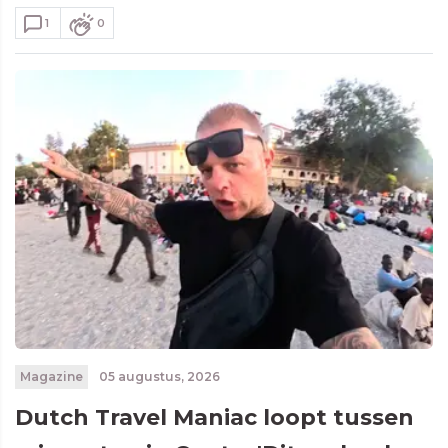
1
0
Magazine
05 augustus, 2026
Dutch Travel Maniac loopt tussen