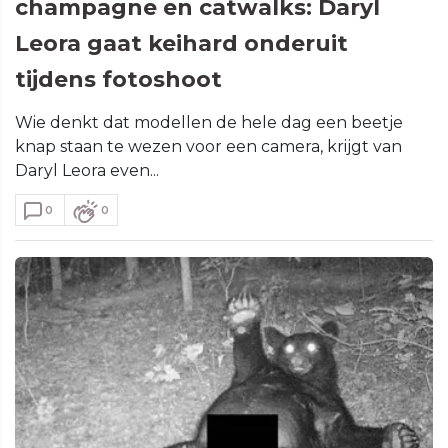
champagne en catwalks: Daryl
Leora gaat keihard onderuit
tijdens fotoshoot
Wie denkt dat modellen de hele dag een beetje
knap staan te wezen voor een camera, krijgt van
Daryl Leora even...
0
0