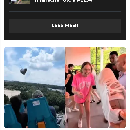
hilarische foto's #2254
LEES MEER