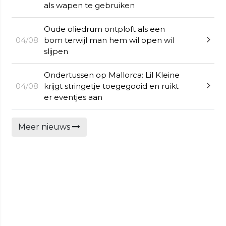
als wapen te gebruiken
Oude oliedrum ontploft als een
04/08
bom terwijl man hem wil open wil
slijpen
Ondertussen op Mallorca: Lil Kleine
04/08
krijgt stringetje toegegooid en ruikt
er eventjes aan
Meer nieuws