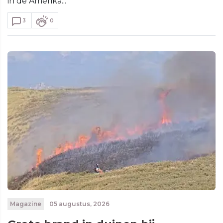
in de Amerika...
3
0
Magazine
05 augustus, 2026