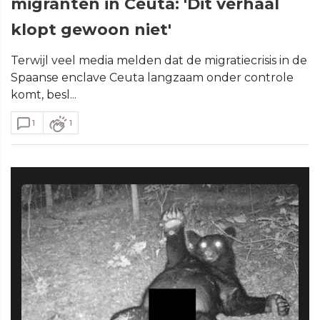
migranten in Ceuta: 'Dit verhaal
klopt gewoon niet'
Terwijl veel media melden dat de migratiecrisis in de
Spaanse enclave Ceuta langzaam onder controle
komt, besl...
1
1