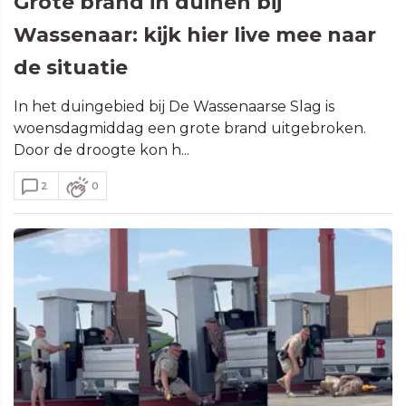
Grote brand in duinen bij
Wassenaar: kijk hier live mee naar
de situatie
In het duingebied bij De Wassenaarse Slag is
woensdagmiddag een grote brand uitgebroken.
Door de droogte kon h...
2
0