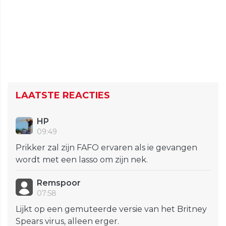
LAATSTE REACTIES
HP
09:49
Prikker zal zijn FAFO ervaren als ie gevangen
wordt met een lasso om zijn nek.
Remspoor
07:58
Lijkt op een gemuteerde versie van het Britney
Spears virus, alleen erger.