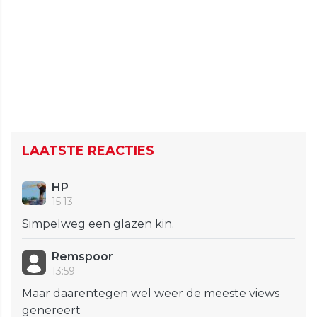
LAATSTE REACTIES
HP
15:13
Simpelweg een glazen kin.
Remspoor
13:59
Maar daarentegen wel weer de meeste views
genereert