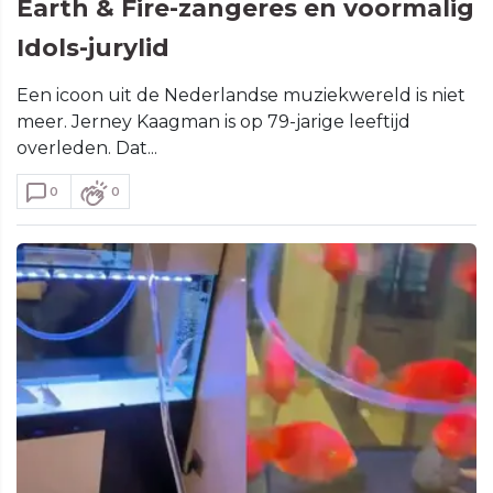
Earth & Fire-zangeres en voormalig
Idols-jurylid
Een icoon uit de Nederlandse muziekwereld is niet
meer. Jerney Kaagman is op 79-jarige leeftijd
overleden. Dat...
0
0