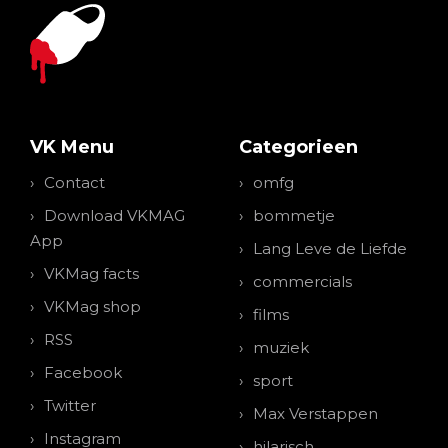
VK Menu
Categorieen
Contact
omfg
Download VKMAG
bommetje
App
Lang Leve de Liefde
VKMag facts
commercials
VKMag shop
films
RSS
muziek
Facebook
sport
Twitter
Max Verstappen
Instagram
hilarisch