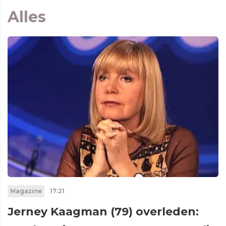
Alles
Magazine
17:21
Jerney Kaagman (79) overleden: