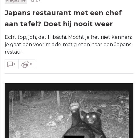
Magazine
12:27
Japans restaurant met een chef
aan tafel? Doet hij nooit weer
Echt top, joh, dat Hibachi. Mocht je het niet kennen:
je gaat dan voor middelmatig eten naar een Japans
restau...
1
0