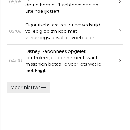
05/08
drone hem blijft achtervolgen en
uiteindelijk treft
Gigantische ara zet jeugdwedstrijd
05/08
volledig op z'n kop met
verrassingsaanval op voetballer
Disney+-abonnees opgelet:
controleer je abonnement, want
04/08
misschien betaal je voor iets wat je
niet krijgt
Meer nieuws