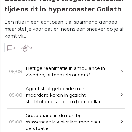
tijdens rit in hypercoaster Goliath
Een ritje in een achtbaan is al spannend genoeg,
maar stel je voor dat er ineens een sneaker op je af
komt vli...
3
0
Heftige reanimatie in ambulance in
05/08
Zweden, of toch iets anders?
Agent slaat geboeide man
05/08
meerdere keren in gezicht:
slachtoffer eist tot 1 miljoen dollar
Grote brand in duinen bij
05/08
Wassenaar: kijk hier live mee naar
de situatie