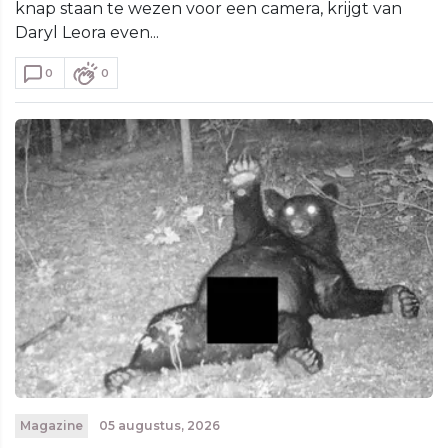
knap staan te wezen voor een camera, krijgt van
Daryl Leora even...
0
0
Magazine
05 augustus, 2026