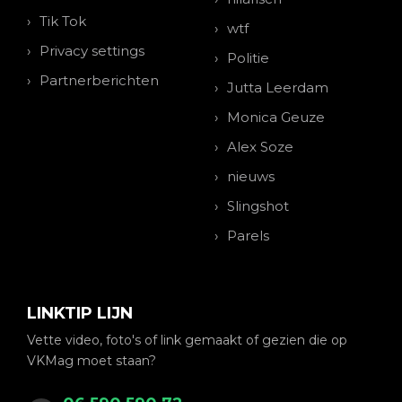
Tik Tok
wtf
Privacy settings
Politie
Partnerberichten
Jutta Leerdam
Monica Geuze
Alex Soze
nieuws
Slingshot
Parels
LINKTIP LIJN
Vette video, foto's of link gemaakt of gezien die op
VKMag moet staan?